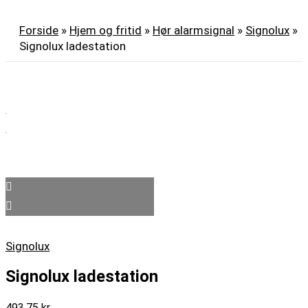
Forside
»
Hjem og fritid
»
Hør alarmsignal
»
Signolux
»
Signolux ladestation
Signolux
Signolux ladestation
493,75
kr.