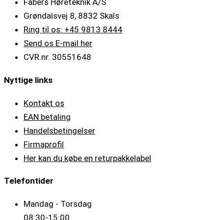
Fabers Høreteknik A/S
Grøndalsvej 8, 8832 Skals
Ring til os: +45 9813 8444
Send os E-mail her
CVR.nr. 30551648
Nyttige links
Kontakt os
EAN betaling
Handelsbetingelser
Firmaprofil
Her kan du købe en returpakkelabel
Telefontider
Mandag - Torsdag
08:30-15:00