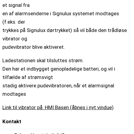
et signal fra
en af alarmsenderne i Signulux systemet modtages
(f.eks. der
trykkes på Signulux dørtrykket) så vil både den trådløse
vibrator og
pudevibrator blive aktiveret.
Ladestationen skal tilsluttes strøm.
Den har et indbygget genopladelige batteri, og vil i
tilfælde af strømsvigt
stadig aktivere pudevibratoren, når et alarmsignal
modtages
Link til vibrator på HMI Basen (åbnes i nyt vindue)
Kontakt