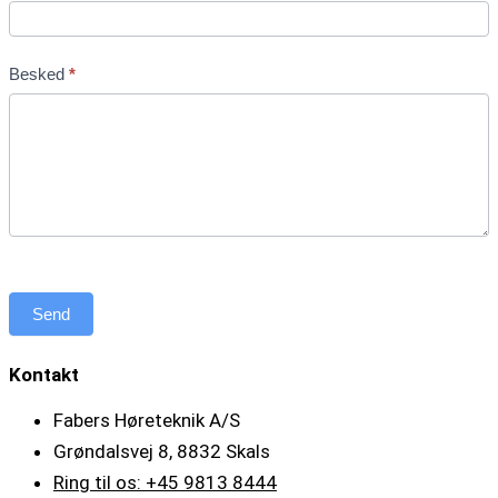
Besked
*
Send
Kontakt
Fabers Høreteknik A/S
Grøndalsvej 8, 8832 Skals
Ring til os: +45 9813 8444