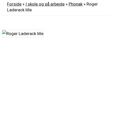
Forside
»
I skole og på arbejde
»
Phonak
»
Roger
Laderack lille