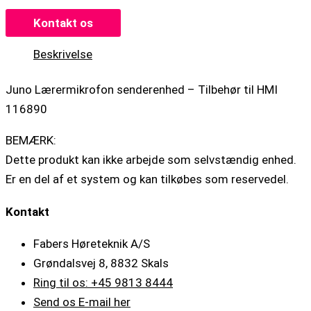
Kontakt os
Beskrivelse
Juno Lærermikrofon senderenhed – Tilbehør til HMI
116890
BEMÆRK:
Dette produkt kan ikke arbejde som selvstændig enhed.
Er en del af et system og kan tilkøbes som reservedel.
Kontakt
Fabers Høreteknik A/S
Grøndalsvej 8, 8832 Skals
Ring til os: +45 9813 8444
Send os E-mail her