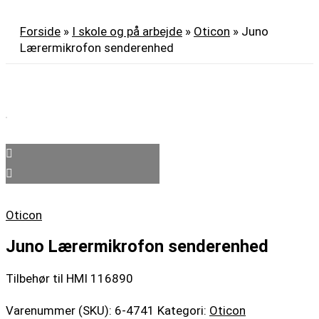
Forside
»
I skole og på arbejde
»
Oticon
»
Juno
Lærermikrofon senderenhed
Oticon
Juno Lærermikrofon senderenhed
Tilbehør til HMI 116890
Varenummer (SKU):
6-4741
Kategori:
Oticon