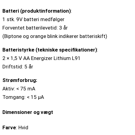
Batteri (produktinformation)
:
1 stk. 9V batteri medfølger
Forventet batterilevetid: 3 år
(Biptone og orange blink indikerer batteriskift)
Batteristyrke (tekniske specifikationer)
:
2 × 1,5 V AA Energizer Lithium L91
Driftstid: 5 år
Strømforbrug:
Aktiv: < 75 mA
Tomgang: < 15 µA
Dimensioner og vægt
Farve
: Hvid