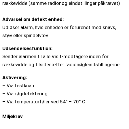
rækkevidde (samme radionøgleindstillinger påkrævet)
Advarsel om defekt enhed:
Udløser alarm, hvis enheden er forurenet med snavs,
støv eller spindelvæv
Udsendelsesfunktion:
Sender alarmen til alle Visit-modtagere inden for
rækkevidde og tilsidesætter radionøgleindstillingerne
Aktivering:
– Via testknap
– Via røgdetektering
– Via temperaturføler ved 54° – 70° C
Miljøkrav