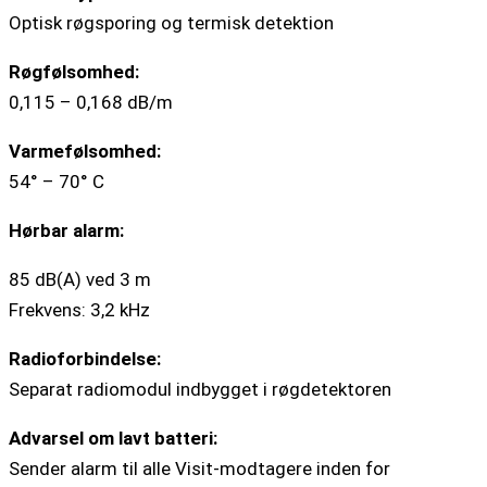
Optisk røgsporing og termisk detektion
Røgfølsomhed:
0,115 – 0,168 dB/m
Varmefølsomhed:
54° – 70° C
Hørbar alarm:
85 dB(A) ved 3 m
Frekvens: 3,2 kHz
Radioforbindelse:
Separat radiomodul indbygget i røgdetektoren
Advarsel om lavt batteri:
Sender alarm til alle Visit-modtagere inden for