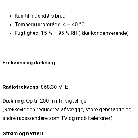
Kun til indendørs brug
Temperaturområde: 4 – 40 °C
Fugtighed: 15 % – 95 % RH (ikke-kondenserende)
Frekvens og dækning
Radiofrekvens
: 868,30 MHz
Dækning
: Op til 200 m i fri sigtelinje
(Rækkevidden reduceres af vægge, store genstande og
andre radiosendere som TV og mobiltelefoner)
Strøm og batteri