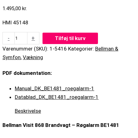
1.495,00
kr.
HMI 45148
-
+
Tilføj til kurv
Varenummer (SKU):
1-5416
Kategorier:
Bellman &
Symfon
,
Vækning
PDF dokumentation:
Manual_DK_BE1481_roegalarm-1
Datablad_DK_BE1481_roegalarm-1
Beskrivelse
Bellman Visit 868 Brandvagt – Røgalarm BE1481