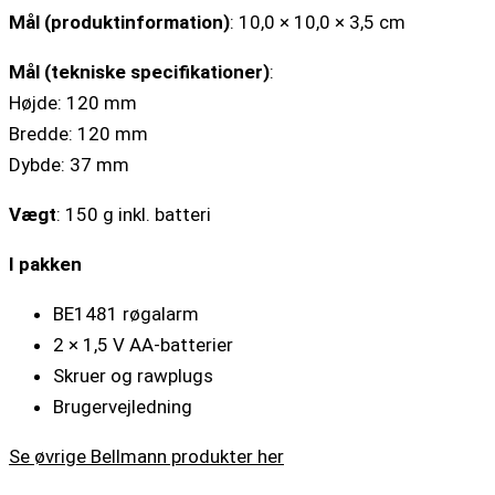
Mål (produktinformation)
: 10,0 × 10,0 × 3,5 cm
Mål (tekniske specifikationer)
:
Højde: 120 mm
Bredde: 120 mm
Dybde: 37 mm
Vægt
: 150 g inkl. batteri
I pakken
BE1481 røgalarm
2 × 1,5 V AA-batterier
Skruer og rawplugs
Brugervejledning
Se øvrige Bellmann produkter her