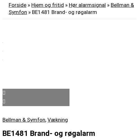
Forside
»
Hjem og fritid
»
Hør alarmsignal
»
Bellman &
Symfon
»
BE1481 Brand- og røgalarm
Bellman & Symfon
,
Vækning
BE1481 Brand- og røgalarm